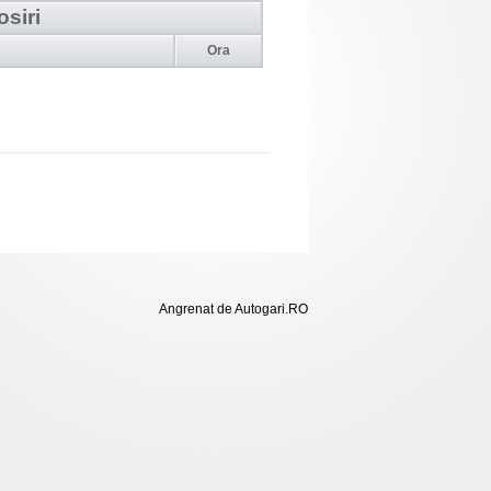
osiri
Ora
Angrenat de Autogari.RO