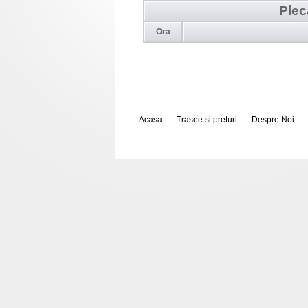
Plec
Ora
Acasa
Trasee si preturi
Despre Noi