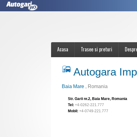
Acasa
Trasee si preturi
Despr
Autogara Imp
Baia Mare
, Romania
Str. Garii nr.2, Baia Mare, Romania
Tel:
+4-0262-221.777
Mobil:
+4-0749-221.777