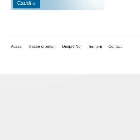
Caută »
Acasa
Trasee si preturi
Despre Noi
Termeni
Contact