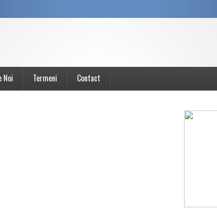
e Noi
Termeni
Contact