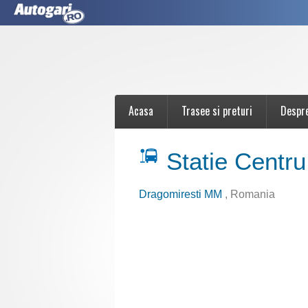
Acasa
Trasee si preturi
Despr
Statie Centru
Dragomiresti MM
, Romania