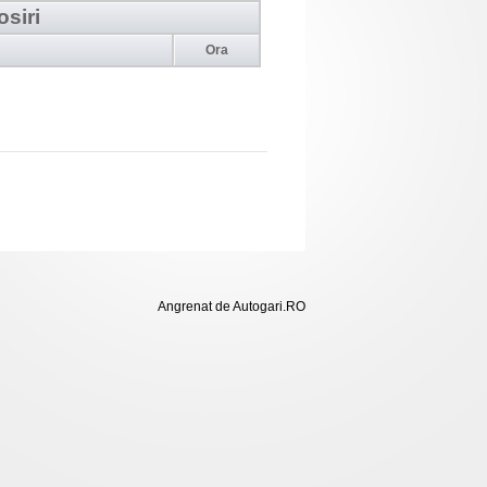
osiri
Ora
Angrenat de Autogari.RO