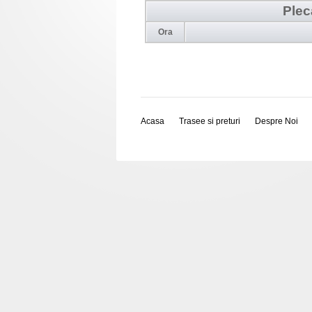
Plec
Ora
Acasa
Trasee si preturi
Despre Noi