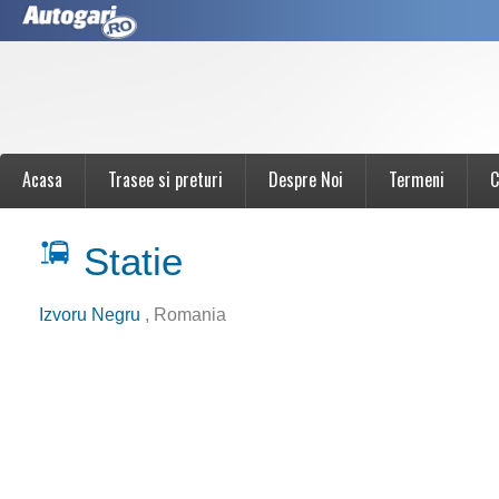
Acasa
Trasee si preturi
Despre Noi
Termeni
C
Statie
Izvoru Negru
, Romania