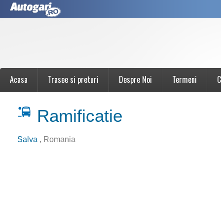
Acasa
Trasee si preturi
Despre Noi
Termeni
C
Ramificatie
Salva
, Romania