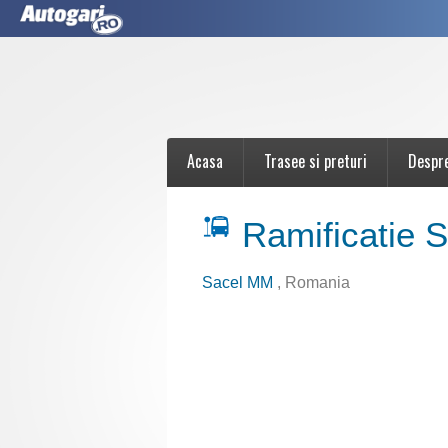
Acasa
Trasee si preturi
Despr
Ramificatie S
Sacel MM
, Romania