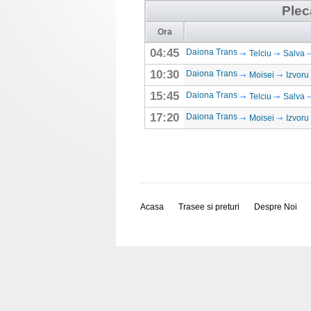
Plec
Ora
04:45
Daiona Trans
Telciu
Salva
10:30
Daiona Trans
Moisei
Izvoru
15:45
Daiona Trans
Telciu
Salva
17:20
Daiona Trans
Moisei
Izvoru
Acasa
Trasee si preturi
Despre Noi