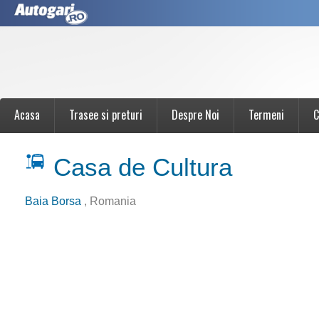
Acasa
Trasee si preturi
Despre Noi
Termeni
C
Casa de Cultura
Baia Borsa
, Romania